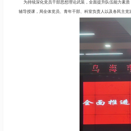
为持续深化党员干部思想理论武装，全面提升队伍能力素质，1
辅导授课，局
全体党员、青年干部、科室负责人
以及
各民主党