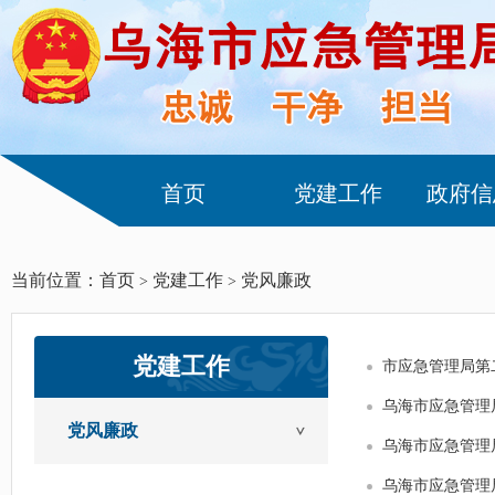
首页
党建工作
政府信
当前位置：
首页
党建工作
党风廉政
>
>
党建工作
市应急管理局第
乌海市应急管理
党风廉政
乌海市应急管理局
乌海市应急管理