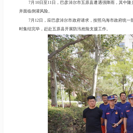
7月10日至11日，巴彦淖尔市五原县遭遇强降雨，其中
并面临倒灌风险。
7月12日，应巴彦淖尔市政府请求，按照乌海市政府统
时集结完毕，赶赴五原县开展防汛抢险支援工作。