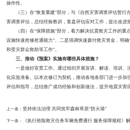
操作性。
（三）在
“恢复重建”部分，与《自然灾害调查评估暂行
害调查评估，总结经验教训，复盘评估应对工作，提出改进措
（四）在
“保障措施”部分，着力解决抗震救灾工作的重
设施快速抢修抢通能力”。二是强调快速拨付救灾资金，明确
和受灾群众救助等工作”。
三、推动《预案》实施有哪些具体措施？
一是做好宣贯工作。通过组织开展宣讲、解读、培训、
化应急准备。以本次修订为契机，推动各地各部门进一步加
评估和指导，总结推广成功经验和创新做法，提升地震灾害
坚持依法治理 共同筑牢森林草原“防火墙”
上一条：
《执行抢险救灾任务车辆免费通行 服务保障规程》
下一条：