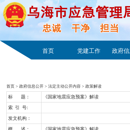
首页
党建工作
政府信
首页
>
政府信息公开
>
法定主动公开内容
>
政策解读
标 题：
《国家地震应急预案》解读
索 引 号:
发文机构：
概 述：
《国家地震应急预案》解读