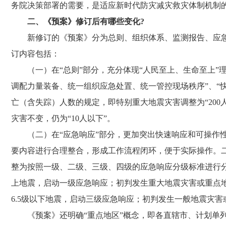
务院决策部署的需要，是适应新时代防灾减灾救灾体制机制
二、《预案》修订后有哪些变化
?
新修订的《预案》分为总则、组织体系、监测报告、应
订内容包括：
（一）在
“总则”部分，充分体现“人民至上、生命至上”
调配力量装备、统一组织应急处置、统一管控现场秩序”、“
亡（含失踪）人数的规定，即特别重大地震灾害调整为“
200
灾害不变，仍为“
10
人以下”。
（二）在
“应急响应”部分，更加突出快速响应和可操
要内容进行合理整合，形成工作流程闭环，便于实际操作。
整为按照一级、二级、三级、四级的应急响应分级标准进行
上地震，启动一级应急响应；初判发生重大地震灾害或重点
6.5
级以下地震，启动三级应急响应；初判发生一般地震灾害
《预案》还明确
“重点地区”概念，即各直辖市、计划单