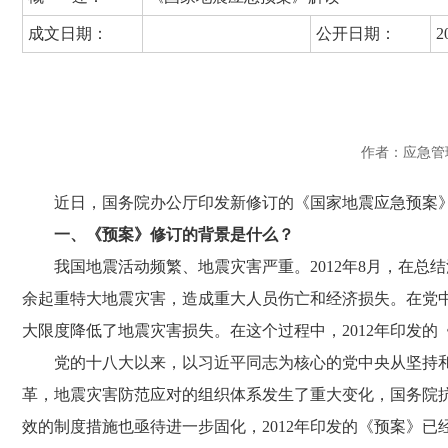
成文日期：
公开日期：
2
作者：应急管
近日，国务院办公厅印发新修订的《国家地震应急预案
一、《预案》修订的背景是什么？
我国地震活动频繁、地震灾害严重。
2012
年
8
月，在总结
余起重特大地震灾害，造成重大人员伤亡和经济损失。在党
大限度降低了地震灾害损失。在这个过程中，
2012
年印发的
党的十八大以来，以习近平同志为核心的党中央从坚持
革，地震灾害防范应对的组织体系发生了重大变化，国务院
效的制度措施也亟待进一步固化，
2012
年印发的《预案》已