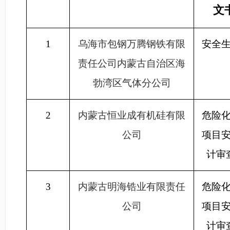
文
1
乌海市包钢万腾钢铁有限
安全
责任公司内蒙古自治区海
勃湾区气体分公司
2
内蒙古恒业成有机硅有限
危险
公司
项目
计审
3
内蒙古明海锆业有限责任
危险
公司
项目
计审