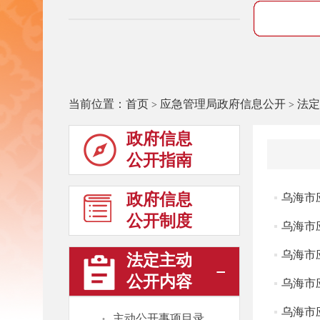
当前位置：
首页
应急管理局政府信息公开
法定
>
>
政府信息
公开指南
政府信息
乌海市
公开制度
乌海市
乌海市
法定主动
公开内容
乌海市
乌海市
·
主动公开事项目录