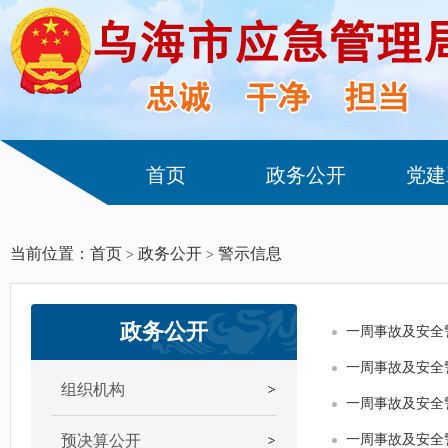
首页
政务公开
党建
当前位置：
首页
政务公开
警示信息
>
>
政务公开
一周事故及安全
一周事故及安全
组织机构
一周事故及安全
预决算公开
一周事故及安全