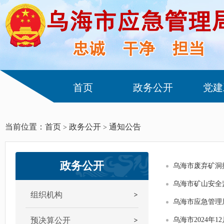
首页
政务公开
党建
当前位置：
首页
政务公开
通知公告
>
>
政务公开
乌海市废弃矿洞
乌海市矿山安全
组织机构
乌海市应急管理
预决算公开
乌海市2024年