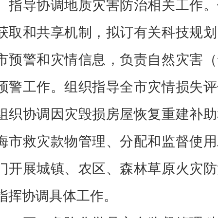
。指导协调地质灾害防治相关工作。
获取和共享机制，拟订有关科技规划
市预警和灾情信息，负责自然灾害（
预警工作。组织指导全市灾情损失评
组织协调因灾毁损房屋恢复重建补助
海市救灾款物管理、分配和监督使用
门开展城镇、农区、森林草原火灾防
指挥协调具体工作。