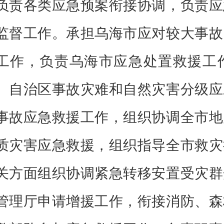
负责各类应急预案衔接协调，负责应
监督工作。承担乌海市应对较大事故
工作，负责乌海市应急处置救援工
、自治区事故灾难和自然灾害分级应
事故应急救援工作，组织协调全市地
质灾害应急救援，组织指导全市救灾
关方面组织协调紧急转移安置受灾群
管理厅申请增援工作，衔接消防、森